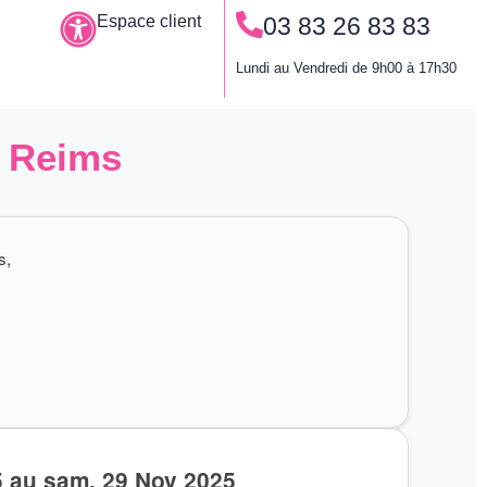
Espace client
03 83 26 83 83
Le permis à points
Lundi au Vendredi de 9h00 à 17h30
à Reims
s,
5 au sam. 29 Nov 2025