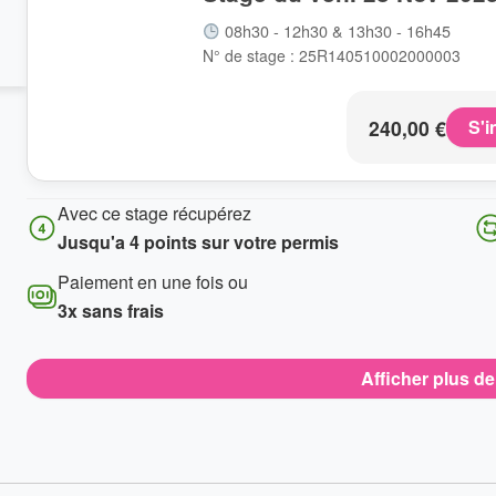
08h30 - 12h30 & 13h30 - 16h45
N° de stage : 25R140510002000003
240,00
€
S'i
Avec ce stage récupérez
Jusqu'a 4 points sur votre permis
Paiement en une fois ou
3x sans frais
Afficher plus d