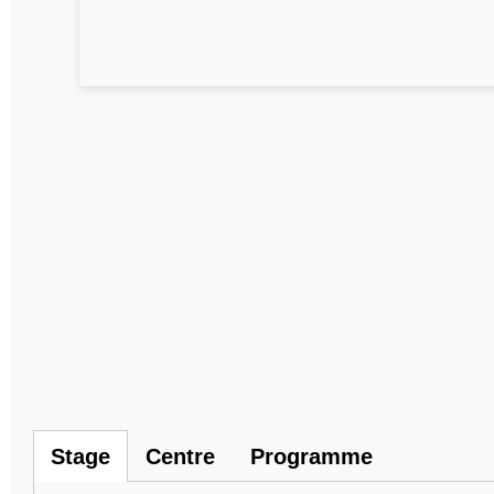
Stage
Centre
Programme