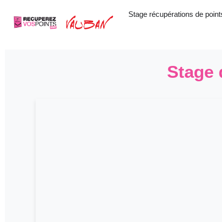
Aller
Stage récupérations de point
au
contenu
Stage 