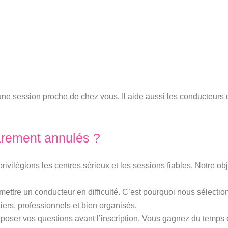
ne session proche de chez vous. Il aide aussi les conducteurs d
rarement annulés ?
privilégions les centres sérieux et les sessions fiables. Notre ob
 mettre un conducteur en difficulté. C’est pourquoi nous sélecti
iers, professionnels et bien organisés.
ser vos questions avant l’inscription. Vous gagnez du temps 