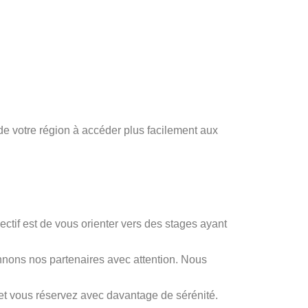
e votre région à accéder plus facilement aux
jectif est de vous orienter vers des stages ayant
onnons nos partenaires avec attention. Nous
et vous réservez avec davantage de sérénité.