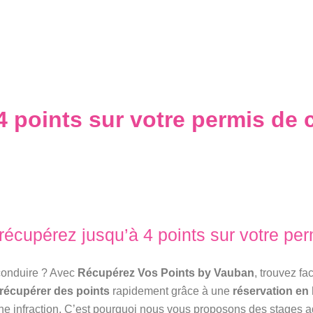
4 points sur votre permis de 
 récupérez jusqu’à 4 points sur votre pe
 conduire ? Avec
Récupérez Vos Points by Vauban
, trouvez f
récupérer des points
rapidement grâce à une
réservation en 
une infraction. C’est pourquoi nous vous proposons des stages a