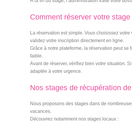
À la fin du stage, l’administration traite votre do
Comment réserver votre stage
La réservation est simple. Vous choisissez votre v
validez votre inscription directement en ligne.
Grâce à notre plateforme, la réservation peut se
faible.
Avant de réserver, vérifiez bien votre situation. 
adaptée à votre urgence.
Nos stages de récupération de
Nous proposons des stages dans de nombreuses vil
vacances.
Découvrez notamment nos stages locaux :