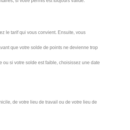
taires, si votre permis est toujours valide.
z le tarif qui vous convient. Ensuite, vous
avant que votre solde de points ne devienne trop
e ou si votre solde est faible, choisissez une date
le, de votre lieu de travail ou de votre lieu de