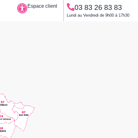
Espace client
03 83 26 83 83
Le permis à points
Lundi au Vendredi de 9h00 à 17h30