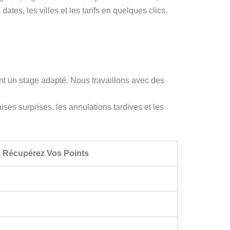
es, les villes et les tarifs en quelques clics.
nt un stage adapté. Nous travaillons avec des
ses surprises, les annulations tardives et les
 Récupérez Vos Points