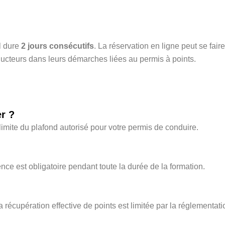
Il dure
2 jours consécutifs
. La réservation en ligne peut se fai
eurs dans leurs démarches liées au permis à points.
r ?
imite du plafond autorisé pour votre permis de conduire.
nce est obligatoire pendant toute la durée de la formation.
 récupération effective de points est limitée par la réglementati