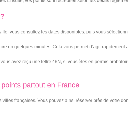
ssier. Ensuite, vos points sont recrédités selon les délais réglemen
 ?
ille, vous consultez les dates disponibles, puis vous sélectionne
 faire en quelques minutes. Cela vous permet d’agir rapidement 
Si vous avez reçu une lettre 48N, si vous êtes en permis probatoir
 points partout en France
les françaises. Vous pouvez ainsi réserver près de votre domici