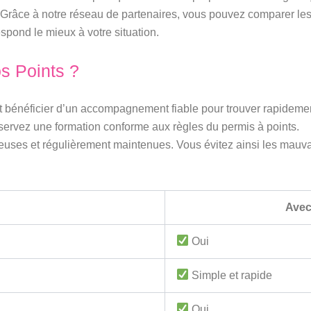
Grâce à notre réseau de partenaires, vous pouvez comparer les dat
spond le mieux à votre situation.
s Points ?
st bénéficier d’un accompagnement fiable pour trouver rapideme
réservez une formation conforme aux règles du permis à points.
ieuses et régulièrement maintenues. Vous évitez ainsi les mauvai
Avec
Oui
Simple et rapide
Oui