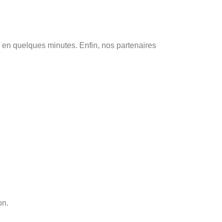
re en quelques minutes. Enfin, nos partenaires
on.