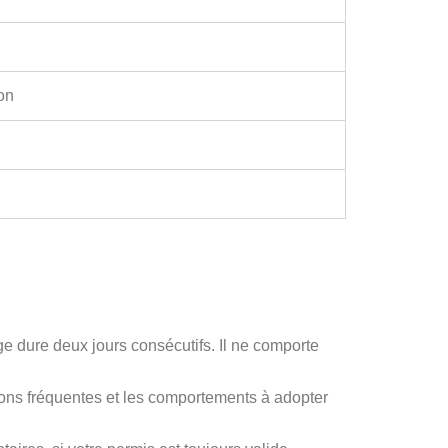
ion
ge dure deux jours consécutifs. Il ne comporte
ions fréquentes et les comportements à adopter