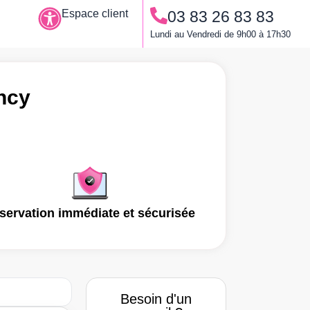
Espace client
03 83 26 83 83
Le permis à points
Lundi au Vendredi de 9h00 à 17h30
ncy
servation immédiate et sécurisée
Besoin d'un