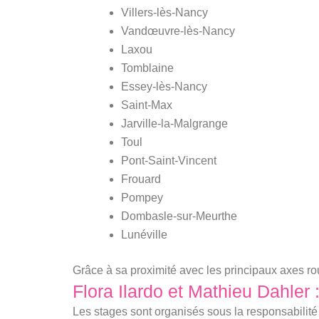
Villers-lès-Nancy
Vandœuvre-lès-Nancy
Laxou
Tomblaine
Essey-lès-Nancy
Saint-Max
Jarville-la-Malgrange
Toul
Pont-Saint-Vincent
Frouard
Pompey
Dombasle-sur-Meurthe
Lunéville
Grâce à sa proximité avec les principaux axes ro
Flora Ilardo et Mathieu Dahler :
Les stages sont organisés sous la responsabilité