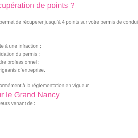
cupération de points ?
permet de récupérer jusqu’à 4 points sur votre permis de conduir
e à une infraction ;
idation du permis ;
dre professionnel ;
rigeants d’entreprise.
nformément à la réglementation en vigueur.
ur le Grand Nancy
eurs venant de :