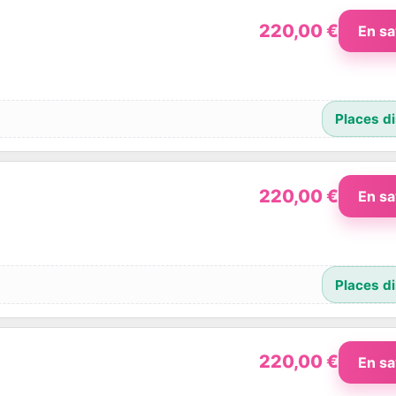
220,00
€
En sa
220,00
€
En sa
220,00
€
En sa