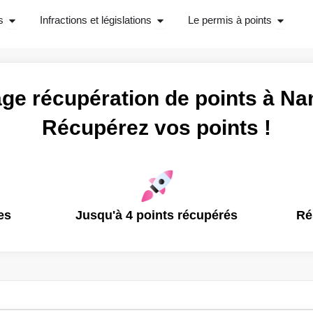
Ouvrir Stage récupérations de points
Ouvrir Infractions et législations
Ouvrir 
s
Infractions et législations
Le permis à points
age récupération de points à Na
Récupérez vos points !
es
Jusqu'à 4 points récupérés
Ré