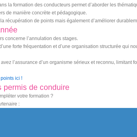
ns la formation des conducteurs permet d’aborder les thématiq
gers de manière concrète et pédagogique.
 la récupération de points mais également d’améliorer durablemen
année
rs concerne l’annulation des stages.
d’une forte fréquentation et d’une organisation structurée qui n
vez l’assurance d’un organisme sérieux et reconnu, limitant fo
oints ici !
s permis de conduire
pléter votre formation ?
tenaire :