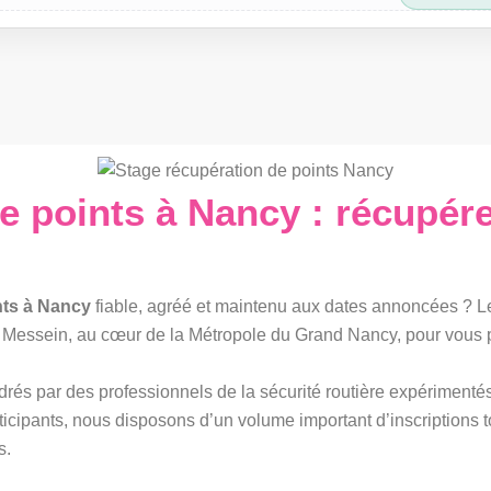
e points à Nancy : récupére
nts à Nancy
fiable, agréé et maintenu aux dates annoncées ? L
à Messein, au cœur de la Métropole du Grand Nancy, pour vous p
drés par des professionnels de la sécurité routière expérimenté
ticipants, nous disposons d’un volume important d’inscriptions t
s.