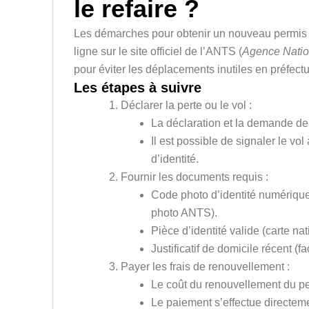
le refaire ?
Les démarches pour obtenir un nouveau permis d
ligne sur le site officiel de l’ANTS (
Agence Natio
pour éviter les déplacements inutiles en préfect
Les étapes à suivre
Déclarer la perte ou le vol :
La déclaration et la demande de
Il est possible de signaler le vo
d’identité.
Fournir les documents requis :
Code photo d’identité numériqu
photo ANTS).
Pièce d’identité valide (carte nat
Justificatif de domicile récent (f
Payer les frais de renouvellement :
Le coût du renouvellement du pe
Le paiement s’effectue directeme