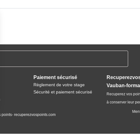
Paiement sécurisé
Recuperezvos
Règlement de votre stage
Vauban-format
Sécurité et paiement sécurisé
Recuperez vos poin
s
à conserver leur pe
Ment
 points-
recuperezvospoints.com