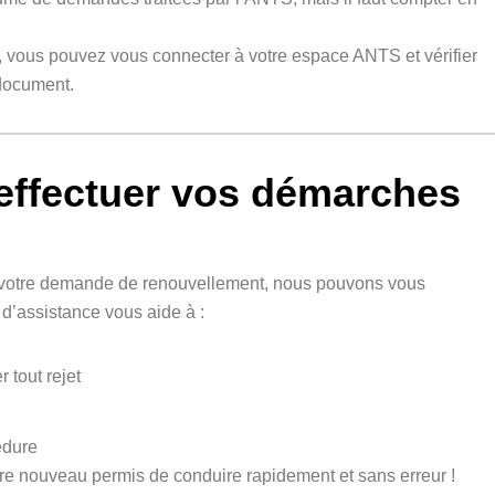
r, vous pouvez vous connecter à votre espace ANTS et vérifier
 document.
 effectuer vos démarches
uer votre demande de renouvellement, nous pouvons vous
’assistance vous aide à :
 tout rejet
édure
re nouveau permis de conduire rapidement et sans erreur !