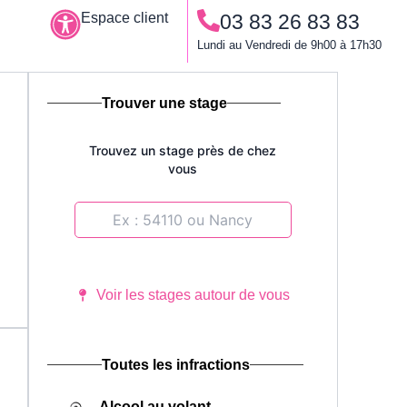
Espace client
03 83 26 83 83
Le permis à points
Lundi au Vendredi de 9h00 à 17h30
Trouver une stage
Trouvez un stage près de chez
vous
Voir les stages autour de vous
Toutes les infractions
Alcool au volant