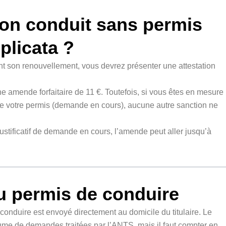
l’on conduit sans permis
plicata ?
t son renouvellement, vous devrez présenter une attestation
 amende forfaitaire de 11 €. Toutefois, si vous êtes en mesure
e de votre permis (demande en cours), aucune autre sanction ne
justificatif de demande en cours, l’amende peut aller jusqu’à
du permis de conduire
conduire est envoyé directement au domicile du titulaire. Le
lume de demandes traitées par l’ANTS, mais il faut compter en