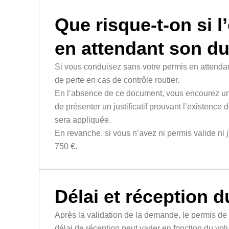
Que risque-t-on si 
en attendant son du
Si vous conduisez sans votre permis en attendan
de perte en cas de contrôle routier.
En l’absence de ce document, vous encourez une
de présenter un justificatif prouvant l’existenc
sera appliquée.
En revanche, si vous n’avez ni permis valide ni 
750 €.
Délai et réception 
Après la validation de la demande, le permis de 
délai de réception peut varier en fonction du vo