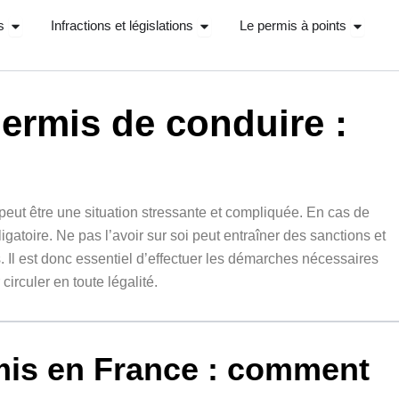
Ouvrir Stage récupérations de points
Ouvrir Infractions et législations
Ouvrir 
s
Infractions et législations
Le permis à points
permis de conduire :
peut être une situation stressante et compliquée. En cas de
ligatoire. Ne pas l’avoir sur soi peut entraîner des sanctions et
 Il est donc essentiel d’effectuer les démarches nécessaires
circuler en toute légalité.
mis en France : comment