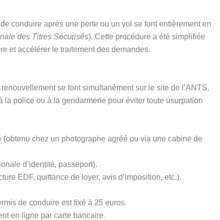
e conduire après une perte ou un vol se font entièrement en
nale des Titres Sécurisés
). Cette procédure a été simplifiée
ure et accélérer le traitement des demandes.
 renouvellement se font simultanément sur le site de l’ANTS.
l à la police ou à la gendarmerie pour éviter toute usurpation
e (obtenu chez un photographe agréé ou via une cabine de
ionale d’identité, passeport).
acture EDF, quittance de loyer, avis d’imposition, etc.).
rmis de conduire est fixé à 25 euros.
nt en ligne par carte bancaire.