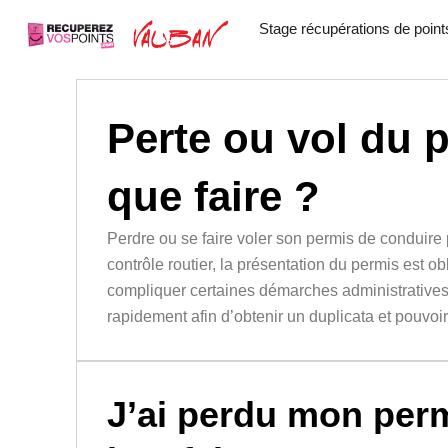
Aller
Stage récupérations de point
au
contenu
Perte ou vol du 
que faire ?
Perdre ou se faire voler son permis de conduire 
contrôle routier, la présentation du permis est ob
compliquer certaines démarches administratives.
rapidement afin d’obtenir un duplicata et pouvoir 
J’ai perdu mon per