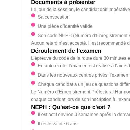
Documents à présenter
Le jour de la session, le candidat doit impérativ
Sa convocation
Une pièce d’identité valide
Son code NEPH (Numéro d’Enregistrement P
Aucun retard n’est accepté. Il est recommandé d
Déroulement de l'examen
L’épreuve du code de la route dure 30 minutes e
En auto-école, l’examen est réalisé à l’aide d
Dans les nouveaux centres privés, l'examen 
Chaque candidat a un jeu de questions différ
Le Numéro d’Enregistrement Préfectoral Harmonis
chaque candidat lors de son inscription à l’exa
NEPH : Qu'est-ce que c'est ?
Il est actif environ 3 semaines après la dema
Il reste valide 6 ans.