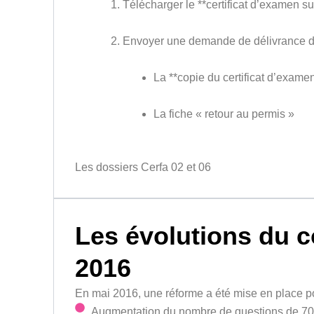
Télécharger le **certificat d’examen su
Envoyer une demande de délivrance du ti
La **copie du certificat d’exame
La fiche « retour au permis »
Les dossiers Cerfa 02 et 06
Les évolutions du c
2016
En mai 2016, une réforme a été mise en place p
Augmentation du nombre de questions de 70