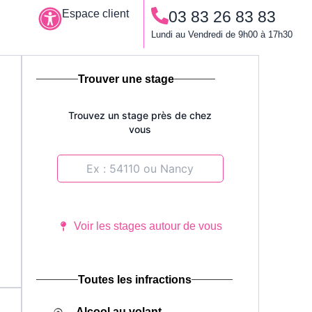
Espace client
03 83 26 83 83
Le permis à points
Lundi au Vendredi de 9h00 à 17h30
Trouver une stage
Trouvez un stage près de chez
vous
Voir les stages autour de vous
Toutes les infractions
Alcool au volant