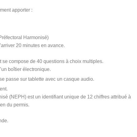
ement apporter :
réfectoral Harmonisé)
’arriver 20 minutes en avance.
t se compose de 40 questions à choix multiples.
’un boîtier électronique.
se passe sur tablette avec un casque audio.
ent.
é (NEPH) est un identifiant unique de 12 chiffres attribué à
men du permis.
nde.