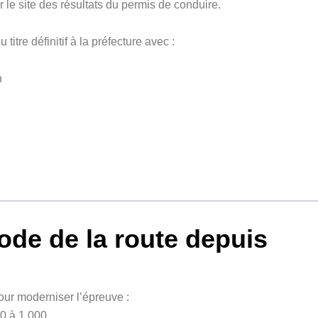
r le site des résultats du permis de conduire.
tre définitif à la préfecture avec :
n
ode de la route depuis
our moderniser l’épreuve :
0 à 1 000.