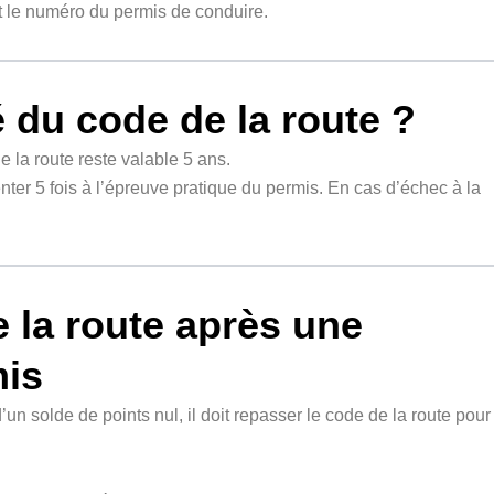
t le numéro du permis de conduire.
té du code de la route ?
e la route reste valable 5 ans.
nter 5 fois à l’épreuve pratique du permis. En cas d’échec à la
 la route après une
mis
un solde de points nul, il doit repasser le code de la route pour