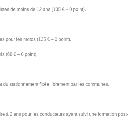
istes de moins de 12 ans (135 € – 0 point).
s pour les motos (135 € – 0 point).
is (68 € – 0 point).
 du stationnement fixée librement par les communes.
re à 2 ans pour les conducteurs ayant suivi une formation post-