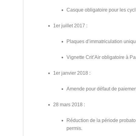
Casque obligatoire pour les cycl
1er juillet 2017 :
Plaques d’immatriculation unique
Vignette Crit’Air obligatoire à Par
1er janvier 2018 :
Amende pour défaut de paiement
28 mars 2018 :
Réduction de la période probatoi
permis.