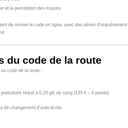
 et la perception des risques.
nt de réviser le code en ligne, avec des séries d’entraînement
ur.
s du code de la route
u code de la route :
probatoire réduit à 0,20 g/L de sang (135 € – 6 points).
cas de changement d’auto-école.