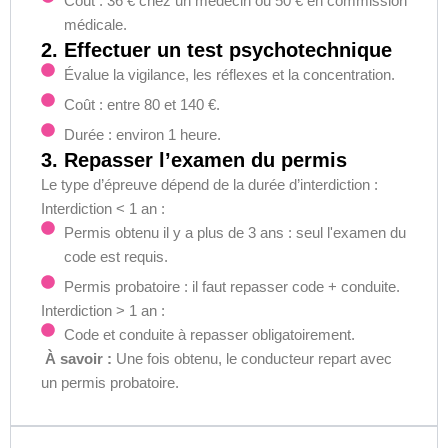
Coût : 36 € chez un médecin ou 50 € en commission
médicale.
2. Effectuer un test psychotechnique
Évalue la vigilance, les réflexes et la concentration.
Coût : entre 80 et 140 €.
Durée : environ 1 heure.
3. Repasser l’examen du permis
Le type d’épreuve dépend de la durée d’interdiction :
Interdiction < 1 an :
Permis obtenu il y a plus de 3 ans : seul l'examen du
code est requis.
Permis probatoire : il faut repasser code + conduite.
Interdiction > 1 an
:
Code et conduite à repasser obligatoirement.
À savoir :
Une fois obtenu, le conducteur repart avec
un permis probatoire.