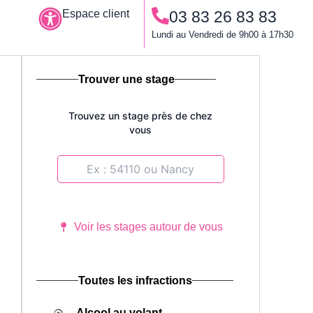
Espace client
03 83 26 83 83
Le permis à points
Lundi au Vendredi de 9h00 à 17h30
Trouver une stage
Trouvez un stage près de chez
vous
Voir les stages autour de vous
Toutes les infractions
Alcool au volant