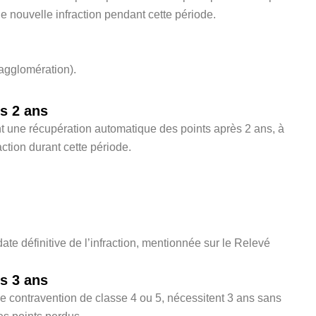
e nouvelle infraction pendant cette période.
agglomération).
ès 2 ans
nt une récupération automatique des points après 2 ans, à
ction durant cette période.
 date définitive de l’infraction, mentionnée sur le Relevé
ès 3 ans
ne contravention de classe 4 ou 5, nécessitent 3 ans sans