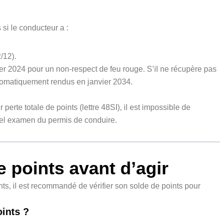
 si le conducteur a :
/12).
er 2024 pour un non-respect de feu rouge. S’il ne récupère pas
automatiquement rendus en janvier 2034.
perte totale de points (lettre 48SI), il est impossible de
vel examen du permis de conduire.
e points avant d’agir
ts, il est recommandé de vérifier son solde de points pour
ints ?