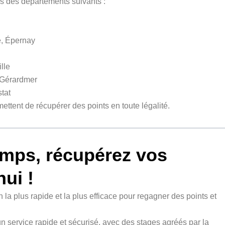
es des départements suivants :
, Épernay
lle
 Gérardmer
tat
ettent de récupérer des points en toute légalité.
emps, récupérez vos
ui !
n la plus rapide et la plus efficace pour regagner des points et
 service rapide et sécurisé, avec des stages agréés par la