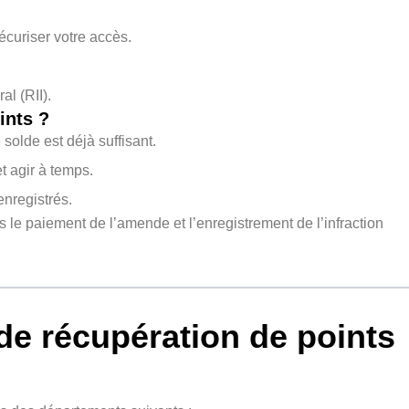
uriser votre accès.
al (RII).
ints ?
 solde est déjà suffisant.
t agir à temps.
enregistrés.
s le paiement de l’amende et l’enregistrement de l’infraction
de récupération de points