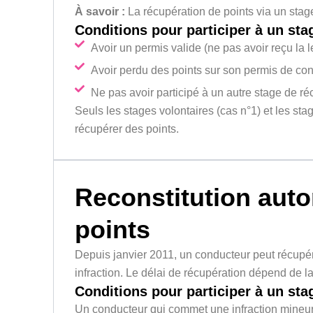
À savoir :
La récupération de points via un stage
Conditions pour participer à un sta
Avoir un permis valide (ne pas avoir reçu la le
Avoir perdu des points sur son permis de con
Ne pas avoir participé à un autre stage de ré
Seuls les stages volontaires (cas n°1) et les sta
récupérer des points.
Reconstitution aut
points
Depuis janvier 2011, un conducteur peut récupé
infraction. Le délai de récupération dépend de la
Conditions pour participer à un sta
Un conducteur qui commet une infraction mineure