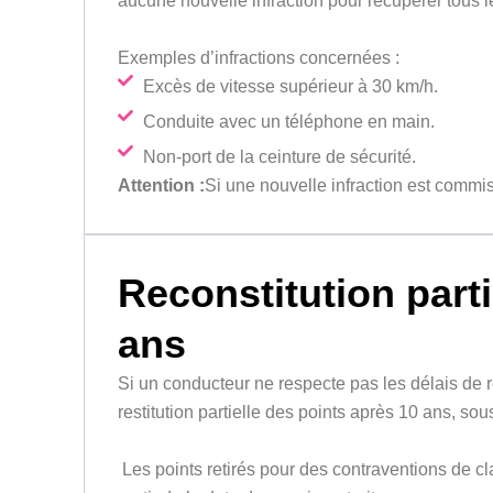
aucune nouvelle infraction pour récupérer tous l
Exemples d’infractions concernées :
Excès de vitesse supérieur à 30 km/h.
Conduite avec un téléphone en main.
Non-port de la ceinture de sécurité.
Attention :
Si une nouvelle infraction est commis
Reconstitution parti
ans
Si un conducteur ne respecte pas les délais de r
restitution partielle des points après 10 ans, sou
Les points retirés pour des contraventions de c