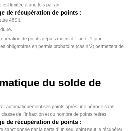
 est limitée à une fois par an.
ge de récupération de points :
ttre 48SI).
duire.
cupération de points depuis moins d’1 an et 1 jour.
ges obligatoires en permis probatoire (cas n°2) permettent de
omatique du solde de
rer automatiquement ses points après une période sans
 classe de l’infraction et du nombre de points retirés.
ge de récupération de points :
 sanctionnée par la perte d’un seul point peut le récupérer