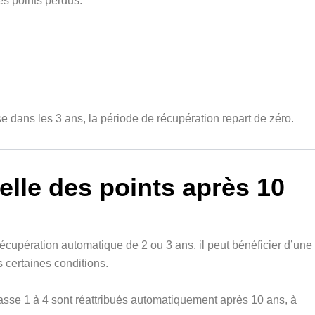
es points perdus.
e dans les 3 ans, la période de récupération repart de zéro.
elle des points après 10
écupération automatique de 2 ou 3 ans, il peut bénéficier d’une
s certaines conditions.
lasse 1 à 4 sont réattribués automatiquement après 10 ans, à