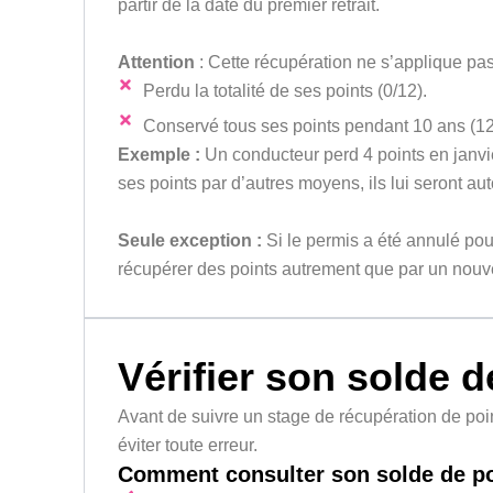
partir de la date du premier retrait.
Attention
: Cette récupération ne s’applique pas
Perdu la totalité de ses points (0/12).
Conservé tous ses points pendant 10 ans (12
Exemple :
Un conducteur perd 4 points en janvi
ses points par d’autres moyens, ils lui seront 
Seule exception :
Si le permis a été annulé pour 
récupérer des points autrement que par un nou
Vérifier son solde d
Avant de suivre un stage de récupération de poin
éviter toute erreur.
Comment consulter son solde de po