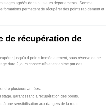
s stages agréés dans plusieurs départements : Somme,
s formations permettent de récupérer des points rapidement et
.
ge de récupération de
écupérer jusqu’à 4 points immédiatement, sous réserve de ne
age dure 2 jours consécutifs et est animé par des
tendre plusieurs années.
du stage, garantissant la récupération des points.
 à une sensibilisation aux dangers de la route.