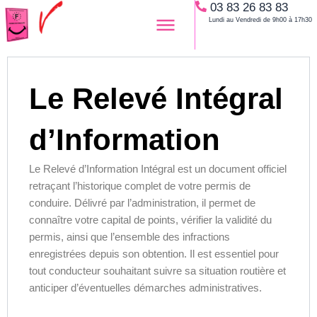
03 83 26 83 83
Aller
Lundi au Vendredi de 9h00 à 17h30
au
contenu
Le Relevé Intégral
d’Information
Le Relevé d’Information Intégral est un document officiel
retraçant l’historique complet de votre permis de
conduire. Délivré par l’administration, il permet de
connaître votre capital de points, vérifier la validité du
permis, ainsi que l’ensemble des infractions
enregistrées depuis son obtention. Il est essentiel pour
tout conducteur souhaitant suivre sa situation routière et
anticiper d’éventuelles démarches administratives.