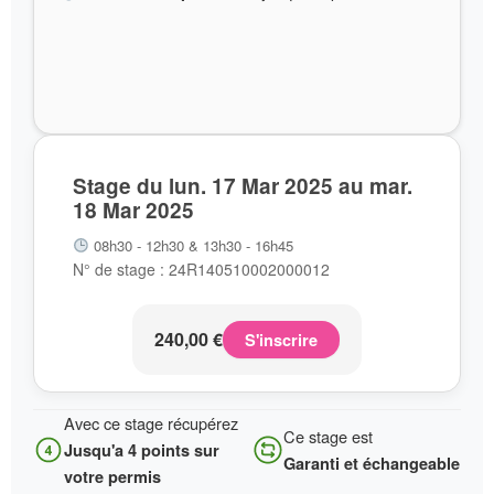
Stage du lun. 17 Mar 2025 au mar.
18 Mar 2025
08h30 - 12h30 & 13h30 - 16h45
N° de stage : 24R140510002000012
240,00
€
S'inscrire
Avec ce stage récupérez
Ce stage est
Jusqu'a 4 points sur
Garanti et échangeable
votre permis