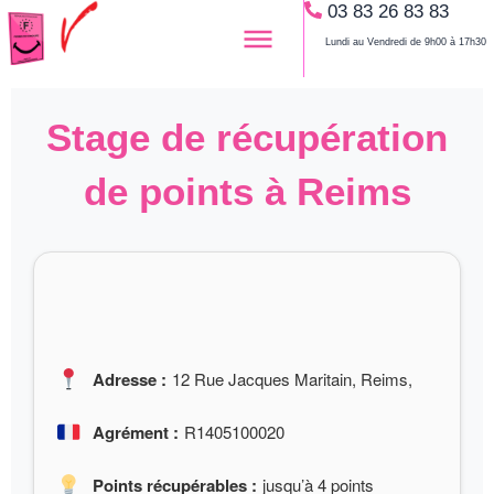
03 83 26 83 83
Aller
au
Lundi au Vendredi de 9h00 à 17h30
contenu
Stage de récupération
de points à Reims
Adresse :
12 Rue Jacques Maritain, Reims,
Agrément :
R1405100020
Points récupérables :
jusqu’à 4 points