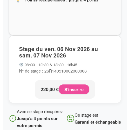
Stage du ven. 06 Nov 2026 au
sam. 07 Nov 2026
08h30 - 12h30 & 13h30 - 16h45
N° de stage : 26R140510002000006
220,00
€
S'inscrire
Avec ce stage récupérez
Ce stage est
Jusqu'a 4 points sur
Garanti et échangeable
votre permis