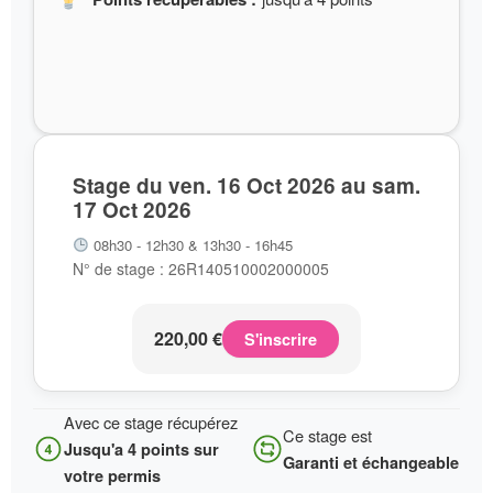
Stage du ven. 16 Oct 2026 au sam.
17 Oct 2026
08h30 - 12h30 & 13h30 - 16h45
N° de stage : 26R140510002000005
220,00
€
S'inscrire
Avec ce stage récupérez
Ce stage est
Jusqu'a 4 points sur
Garanti et échangeable
votre permis