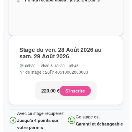
Stage du ven. 28 Août 2026 au
sam. 29 Août 2026
08h30 - 12h30 & 13h30 - 16h45
N° de stage : 26R140510002000003
220,00
€
S'inscrire
Avec ce stage récupérez
Ce stage est
Jusqu'a 4 points sur
Garanti et échangeable
votre permis