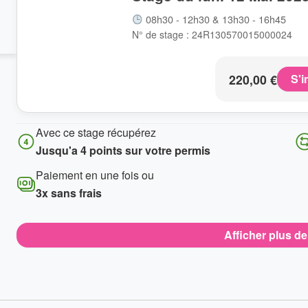
08h30 - 12h30 & 13h30 - 16h45
N° de stage : 24R130570015000024
220,00
€
S'i
Avec ce stage récupérez
Jusqu'a 4 points sur votre permis
Paiement en une fois ou
3x sans frais
Afficher plus d