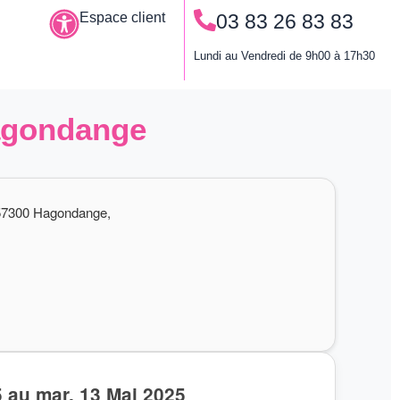
Espace client
03 83 26 83 83
Le permis à points
Lundi au Vendredi de 9h00 à 17h30
Hagondange
 57300 Hagondange,
5 au mar. 13 Mai 2025