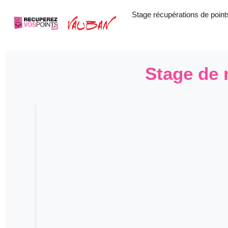
Aller
Stage récupérations de point
au
contenu
Stage de 