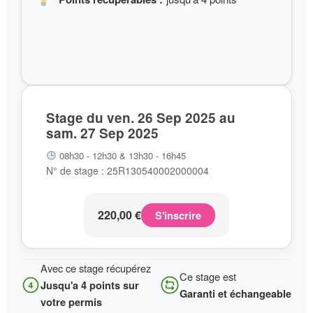
Stage du ven. 26 Sep 2025 au
sam. 27 Sep 2025
08h30 - 12h30 & 13h30 - 16h45
N° de stage : 25R130540002000004
220,00
€
S'inscrire
Avec ce stage récupérez
Ce stage est
Jusqu'a 4 points sur
Garanti et échangeable
votre permis