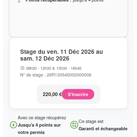
Stage du ven. 11 Déc 2026 au
sam. 12 Déc 2026
08h30 - 12h30 & 13h30 - 16h45
N° de stage : 26R130540002000006
220,00
€
S'inscrire
Avec ce stage récupérez
Ce stage est
Jusqu'a 4 points sur
Garanti et échangeable
votre permis