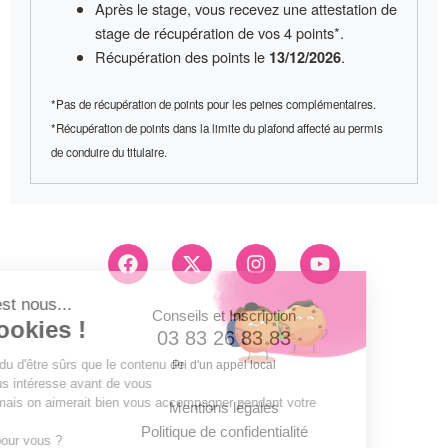
Après le stage, vous recevez une
attestation de
stage
de récupération de vos 4 points*.
Récupération des points le
.
13/12/2026
*Pas de récupération de points pour les peines complémentaires.
*Récupération de points dans la limite du plafond affecté au permis
de conduire du titulaire.
F
X
I
Y
a
-
n
o
c
t
s
u
e
w
t
t
Conseils et Inscription
b
i
a
u
03 83 26 83 83
o
t
g
b
Pri d'un appel local
o
t
r
e
k
e
a
Mentions légales
r
m
Politique de confidentialité