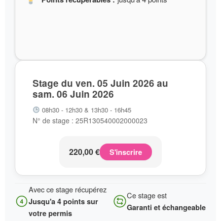
Stage du ven. 05 Juin 2026 au
sam. 06 Juin 2026
08h30 - 12h30 & 13h30 - 16h45
N° de stage : 25R130540002000023
220,00
€
S'inscrire
Avec ce stage récupérez
Ce stage est
Jusqu'a 4 points sur
Garanti et échangeable
votre permis