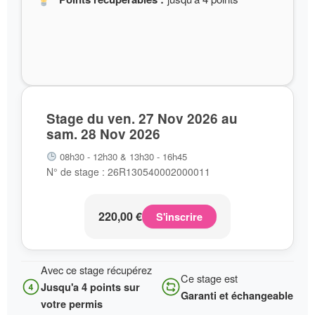
Stage du ven. 27 Nov 2026 au
sam. 28 Nov 2026
08h30 - 12h30 & 13h30 - 16h45
N° de stage : 26R130540002000011
220,00
€
S'inscrire
Avec ce stage récupérez
Ce stage est
Jusqu'a 4 points sur
Garanti et échangeable
votre permis