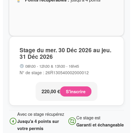
Stage du mer. 30 Déc 2026 au jeu.
31 Déc 2026
08h30 - 12h30 & 13h30 - 16h45
N° de stage : 26R130540002000012
220,00
€
S'inscrire
Avec ce stage récupérez
Ce stage est
Jusqu'a 4 points sur
Garanti et échangeable
votre permis