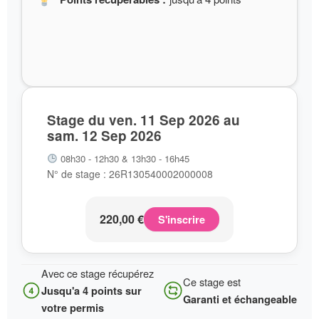
Stage du ven. 11 Sep 2026 au
sam. 12 Sep 2026
08h30 - 12h30 & 13h30 - 16h45
N° de stage : 26R130540002000008
220,00
€
S'inscrire
Avec ce stage récupérez
Ce stage est
Jusqu'a 4 points sur
Garanti et échangeable
votre permis