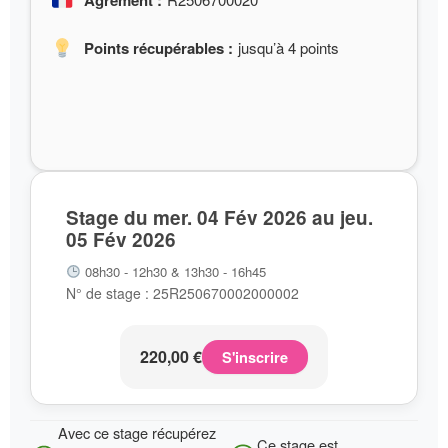
Agrément :
Points récupérables :
jusqu’à 4 points
Stage du mer. 04 Fév 2026 au jeu.
05 Fév 2026
08h30 - 12h30 & 13h30 - 16h45
N° de stage : 25R250670002000002
220,00
€
S'inscrire
Avec ce stage récupérez
Ce stage est