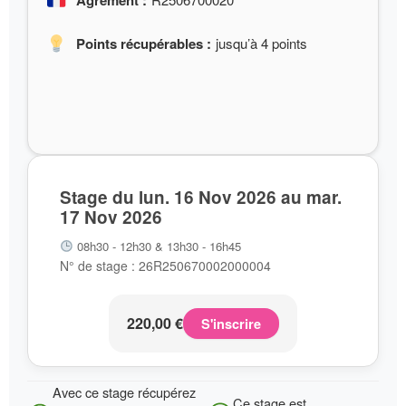
Agrément :
Points récupérables :
jusqu’à 4 points
Stage du lun. 16 Nov 2026 au mar.
17 Nov 2026
08h30 - 12h30 & 13h30 - 16h45
N° de stage : 26R250670002000004
220,00
€
S'inscrire
Avec ce stage récupérez
Ce stage est