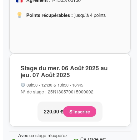
Agrément :
Points récupérables :
jusqu’à 4 points
Stage du mer. 06 Août 2025 au
jeu. 07 Août 2025
08h30 - 12h30 & 13h30 - 16h45
N° de stage : 25R130570015000002
220,00
€
S'inscrire
Avec ce stage récupérez
Ce stage est