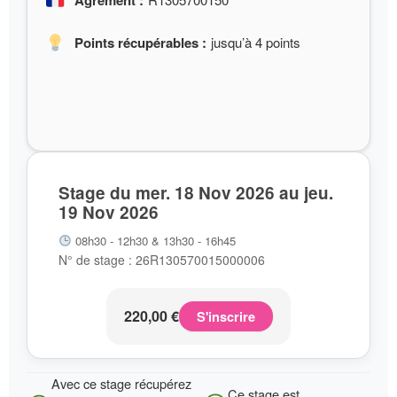
Agrément :
Points récupérables :
jusqu’à 4 points
Stage du mer. 18 Nov 2026 au jeu.
19 Nov 2026
08h30 - 12h30 & 13h30 - 16h45
N° de stage : 26R130570015000006
220,00
€
S'inscrire
Avec ce stage récupérez
Ce stage est