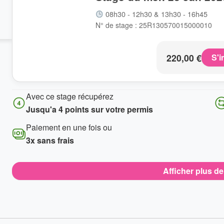
08h30 - 12h30 & 13h30 - 16h45
N° de stage : 25R130570015000010
220,00
€
S'i
Avec ce stage récupérez
Jusqu'a 4 points sur votre permis
Paiement en une fois ou
3x sans frais
Afficher plus d