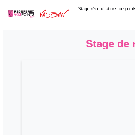
Aller
Stage récupérations de point
au
contenu
Stage de 