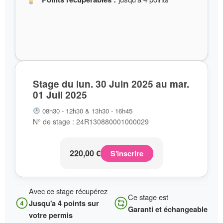
Stage du lun. 30 Juin 2025 au mar.
01 Juil 2025
08h30 - 12h30 & 13h30 - 16h45
N° de stage : 24R130880001000029
220,00
€
S'inscrire
Avec ce stage récupérez
Ce stage est
Jusqu'a 4 points sur
Garanti et échangeable
votre permis