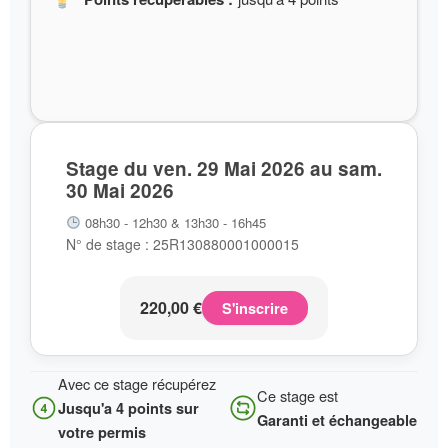
Stage du ven. 29 Mai 2026 au sam.
30 Mai 2026
08h30 - 12h30 & 13h30 - 16h45
N° de stage : 25R130880001000015
220,00
€
S'inscrire
Avec ce stage récupérez
Ce stage est
Jusqu'a 4 points sur
Garanti et échangeable
votre permis