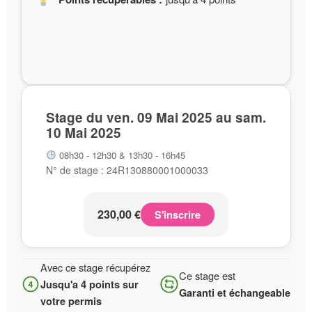
Stage du ven. 09 Mai 2025 au sam.
10 Mai 2025
08h30 - 12h30 & 13h30 - 16h45
N° de stage : 24R130880001000033
230,00
€
S'inscrire
Avec ce stage récupérez
Ce stage est
Jusqu'a 4 points sur
Garanti et échangeable
votre permis