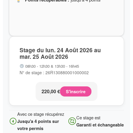
Stage du lun. 24 Août 2026 au
mar. 25 Août 2026
08h30 - 12h30 & 13h30 - 16h45
N° de stage : 26R130880001000002
220,00
€
S'inscrire
Avec ce stage récupérez
Ce stage est
Jusqu'a 4 points sur
Garanti et échangeable
votre permis