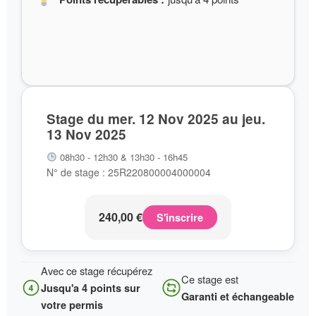
Stage du mer. 12 Nov 2025 au jeu.
13 Nov 2025
08h30 - 12h30 & 13h30 - 16h45
N° de stage : 25R220800004000004
240,00
€
S'inscrire
Avec ce stage récupérez
Ce stage est
Jusqu'a 4 points sur
Garanti et échangeable
votre permis