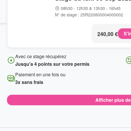
08h30 - 12h30 & 13h30 - 16h45
N° de stage : 25R220800004000002
240,00
€
S'i
Avec ce stage récupérez
Jusqu'a 4 points sur votre permis
Paiement en une fois ou
3x sans frais
Afficher plus d