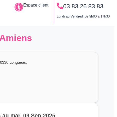
Espace client
03 83 26 83 83
Le permis à points
Lundi au Vendredi de 9h00 à 17h30
à Amiens
0330 Longueau,
5 au mar. 09 Sep 2025