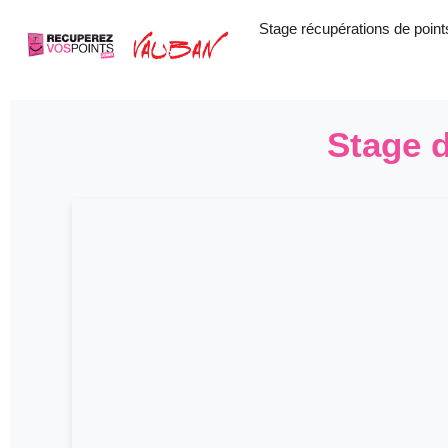
Aller
Stage récupérations de point
au
contenu
Stage d