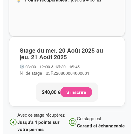
Stage du mer. 20 Août 2025 au
jeu. 21 Août 2025
08h30 - 12h30 & 13h30 - 16h45
N° de stage : 25R220800004000001
240,00
€
S'inscrire
Avec ce stage récupérez
Ce stage est
Jusqu'a 4 points sur
Garanti et échangeable
votre permis