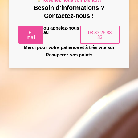
Revenez nous voir bientôt !
Besoin d’informations ?
Contactez-nous !
ou appelez-nous
E-
au
03 83 26 83
mail
83
Merci pour votre patience et à très vite sur
Recuperez vos points