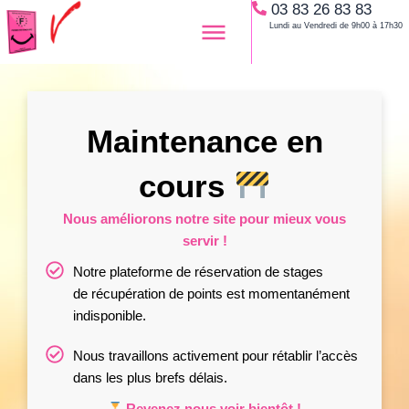
03 83 26 83 83
Aller
Lundi au Vendredi de 9h00 à 17h30
au
contenu
Maintenance en
cours
Nous améliorons notre site pour mieux vous
servir !
Notre plateforme de réservation de stages
de récupération de points est momentanément
indisponible.
Nous travaillons activement pour rétablir l’accès
dans les plus brefs délais.