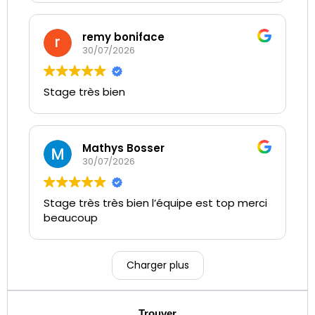
+4 pts sur le permis bingo
Mr Martin
remy boniface
30/07/2026
Stage très bien
Mathys Bosser
30/07/2026
Stage très très bien l’équipe est top merci
beaucoup
Charger plus
Trouver